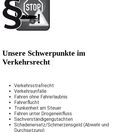
Unsere Schwerpunkte im
Verkehrsrecht
Verkehrsstrafrecht
Verkehrsunfälle
Fahren ohne Fahrerlaubnis
Fahrerflucht
Trunkenheit am Steuer
Fahren unter Drogeneinfluss
Sachverständigengutachten
Schadenersatz/Schmerzensgeld (Abwehr und
Durchsetzung)