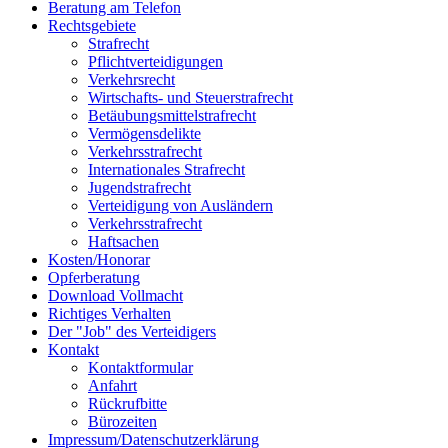
Beratung am Telefon
Rechtsgebiete
Strafrecht
Pflichtverteidigungen
Verkehrsrecht
Wirtschafts- und Steuerstrafrecht
Betäubungsmittelstrafrecht
Vermögensdelikte
Verkehrsstrafrecht
Internationales Strafrecht
Jugendstrafrecht
Verteidigung von Ausländern
Verkehrsstrafrecht
Haftsachen
Kosten/Honorar
Opferberatung
Download Vollmacht
Richtiges Verhalten
Der "Job" des Verteidigers
Kontakt
Kontaktformular
Anfahrt
Rückrufbitte
Bürozeiten
Impressum/Datenschutzerklärung