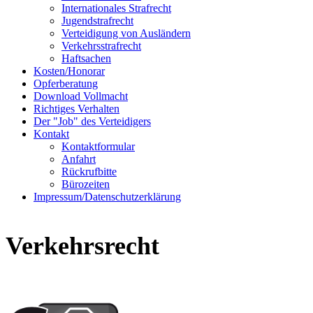
Internationales Strafrecht
Jugendstrafrecht
Verteidigung von Ausländern
Verkehrsstrafrecht
Haftsachen
Kosten/Honorar
Opferberatung
Download Vollmacht
Richtiges Verhalten
Der "Job" des Verteidigers
Kontakt
Kontaktformular
Anfahrt
Rückrufbitte
Bürozeiten
Impressum/Datenschutzerklärung
Verkehrsrecht