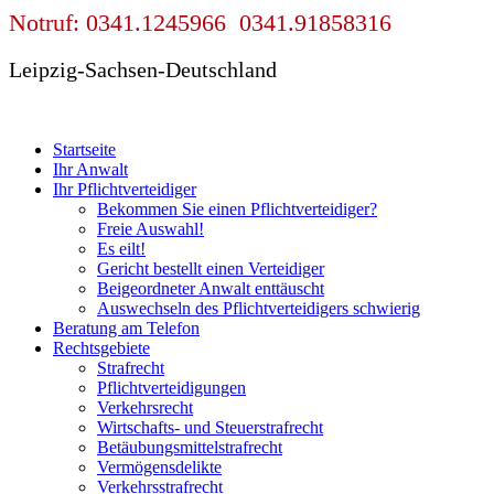
Notruf: 0341.1245966 0341.91858316
Leipzig-Sachsen-Deutschland
Startseite
Ihr Anwalt
Ihr Pflichtverteidiger
Bekommen Sie einen Pflichtverteidiger?
Freie Auswahl!
Es eilt!
Gericht bestellt einen Verteidiger
Beigeordneter Anwalt enttäuscht
Auswechseln des Pflichtverteidigers schwierig
Beratung am Telefon
Rechtsgebiete
Strafrecht
Pflichtverteidigungen
Verkehrsrecht
Wirtschafts- und Steuerstrafrecht
Betäubungsmittelstrafrecht
Vermögensdelikte
Verkehrsstrafrecht