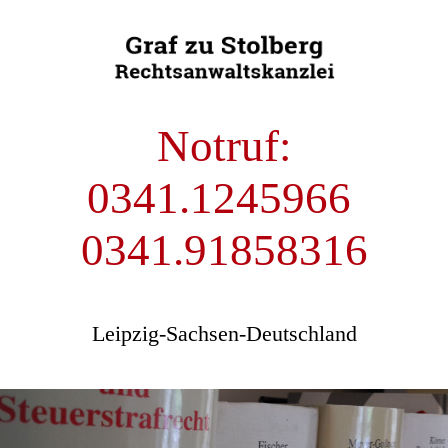
Notruf:
0341.1245966
0341.91858316
Leipzig-Sachsen-Deutschland