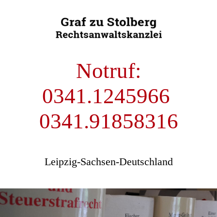
Notruf:
0341.1245966
0341.91858316
Leipzig-Sachsen-Deutschland