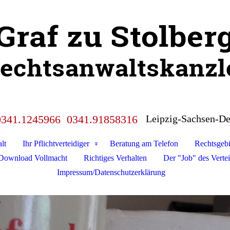
 0341.1245966 0341.91858316
Leipzig-Sachsen-De
lt
Ihr Pflichtverteidiger
Beratung am Telefon
Rechtsgebi
Download Vollmacht
Richtiges Verhalten
Der "Job" des Vertei
Impressum/Datenschutzerklärung