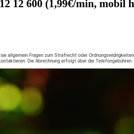
12 12 600 (1,99€/min, mobil 
r sie allgemein Fragen zum Strafrecht oder Ordnungswidrigkeite
kontaktieren. Die Abrechnung erfolgt über die Telefongebühren.