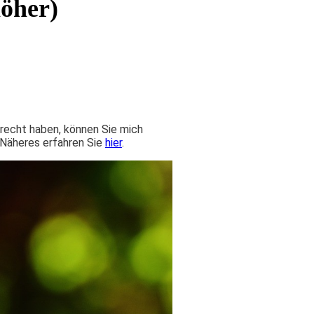
höher)
nrecht haben, können Sie mich
 Näheres erfahren Sie
hier
.