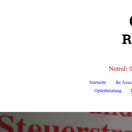
Notruf:
Startseite
Ihr Anwa
Opferberatung